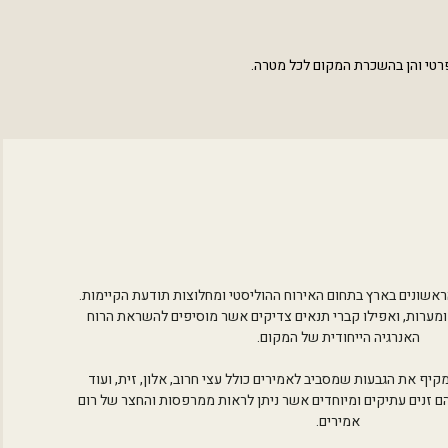
רטי והן בהשכרת המקום לכל מטרה.
ראשונים בארץ בתחום האירוח ההוליסטי ומחלוצות תודעת הקיימות.
ומערות, ואפילו קברי תנאים צדיקים אשר מוסיפים להשראת הרוח
האנרגיה הייחודית של המקום.
ף את הגבעות שמסביב לאמירים כולל עצי חרוב, אלון, זית, ועוד
הם זנים עתיקים ומיוחדים אשר ניתן לראות ממרפסות והחצר של רום
אמירים.