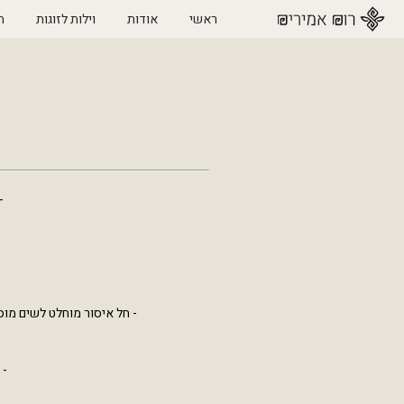
ראשי
אודות
וילות לזוגות
ה
-
- חל איסור מוחלט לשים מוס
- 