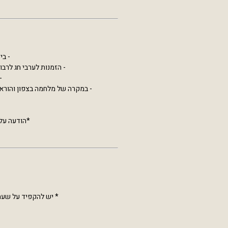
- ביטול ההזמ
- הזמנות לערבי חג לרבות תקופת החגים
- הז
- במקרה של מלחמה בצפון והוראו
*הודעה על ב
* יש להקפיד על שעת 