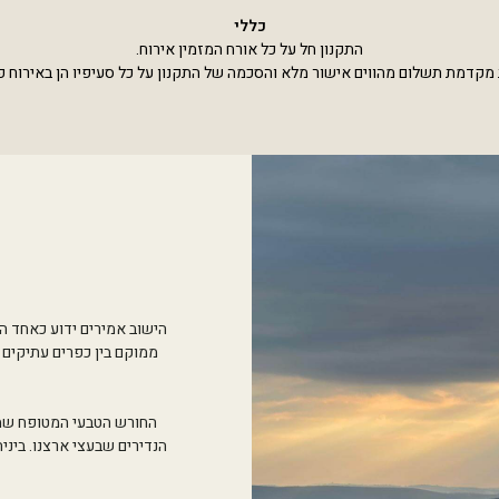
כללי
התקנון חל על כל אורח המזמין אירוח.
 מקדמת תשלום מהווים אישור מלא והסכמה של התקנון על כל סעיפיו הן באירוח פ
הישוב אמירים ידוע כאחד ה
ממוקם בין כפרים עתיקים 
החורש הטבעי המטופח שמקי
הנדירים שבעצי ארצנו. ביני