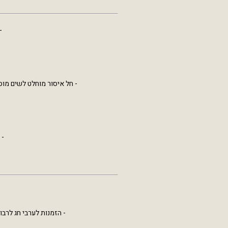
-
- חל איסור מוחלט לשים מוס
- 
- הזמנות לערבי חג לרבות תקופת החגים