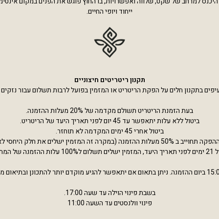
יכנס למרחב של שקט, שלווה ואפשרויות, בו החוץ פוגש את הפנים במקום אינטימי 
ייחוד ויופי החיים.
תקנון ריטריטים חיצוניים
יפים בתקנון חלים על הפקת הריטריט או המזמין בפועל לרבות תשלום עבור נזקים
בעת הזמנת הריטריט תשולם מקדמה של 20% מעלות ההזמנה.
ביטול ללא עלות יתאפשר עד 45 יום לפני תאריך היעד של הריטריט.
ביטול אחרי 45 ימים המקדמה לא תוחזר.
100 עלות ההזמנה של המתחם.
בשבת פינוי הוילה עד שעה 17:00.
פינוי וולנסטים עד השעה 11:00