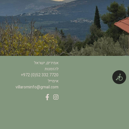
אמירים, ישראל
להזמנות
+972 (0)52 332 7720
אימייל
villarominfo@gmail.com