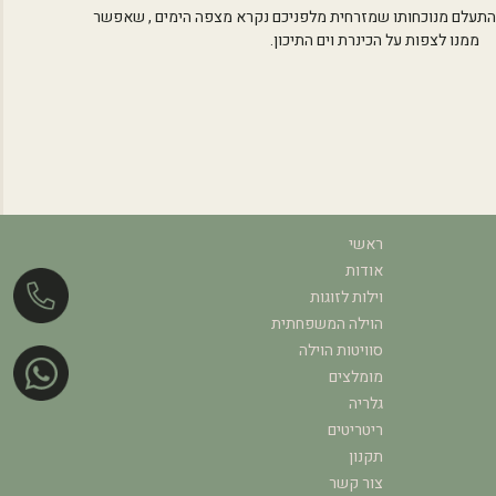
עלם מנוכחותו שמזרחית מלפניכם נקרא מצפה הימים , שאפשר
ממנו לצפות על הכינרת וים התיכון.
ראשי
אודות
וילות לזוגות
הוילה המשפחתית
סוויטות הוילה
מומלצים
גלריה
ריטריטים
תקנון
צור קשר