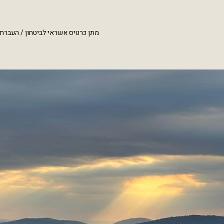
מתן כרטיס אשראי לביטחון / העברת